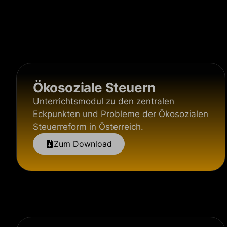
Ökosoziale Steuern
Unterrichtsmodul zu den zentralen
Eckpunkten und Probleme der Ökosozialen
Steuerreform in Österreich.
Zum Download