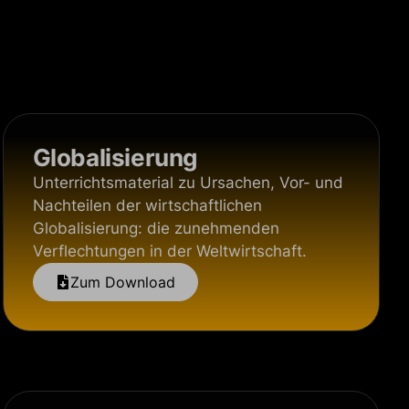
Globalisierung
Unterrichtsmaterial zu Ursachen, Vor- und
Nachteilen der wirtschaftlichen
Globalisierung: die zunehmenden
Verflechtungen in der Weltwirtschaft.
Zum Download