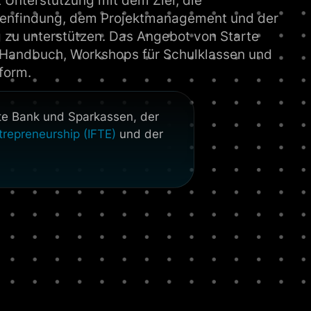
t Unterstützung mit dem Ziel, die
deenfindung, dem Projektmanagement und der
 zu unterstützen. Das Angebot von Starte
n Handbuch, Workshops für Schulklassen und
tform.
rste Bank und Sparkassen, der
ntrepreneurship (IFTE)
und der