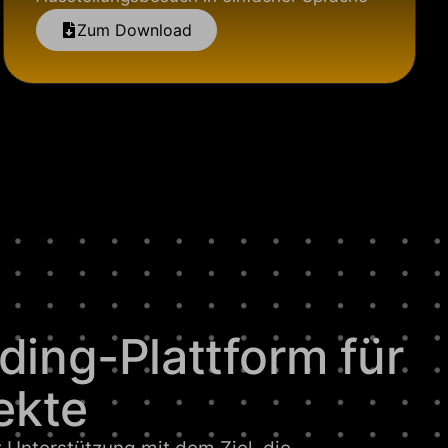
Zum Download
ing-Plattform für
ekte