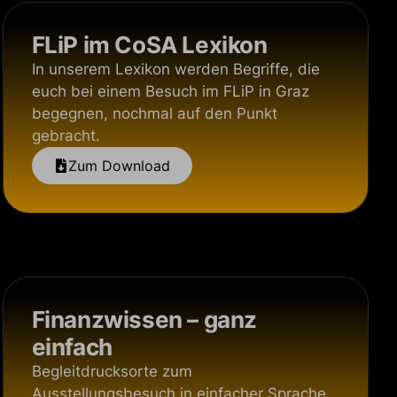
FLiP im CoSA Lexikon
In unserem Lexikon werden Begriffe, die
euch bei einem Besuch im FLiP in Graz
begegnen, nochmal auf den Punkt
gebracht.
Zum Download
Finanzwissen – ganz
einfach
Begleitdrucksorte zum
Ausstellungsbesuch in einfacher Sprache