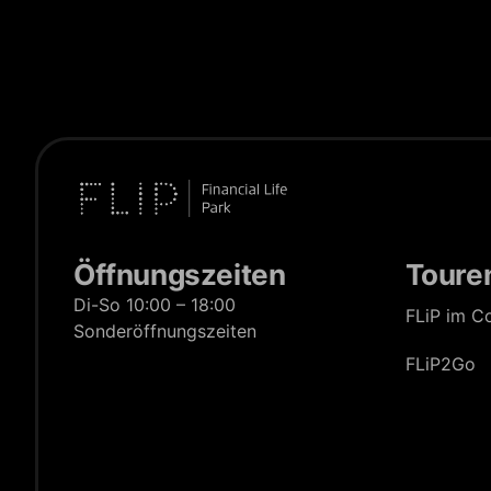
Öffnungszeiten
Toure
Di-So 10:00 – 18:00
FLiP im C
Sonderöffnungszeiten
FLiP2Go