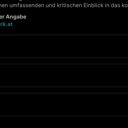
inen umfassenden und kritischen Einblick in das 
ter Angabe
rk.at