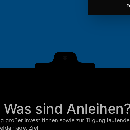
P
 Was sind Anleihen
ng großer Investitionen sowie zur Tilgung laufend
eldanlage. Ziel