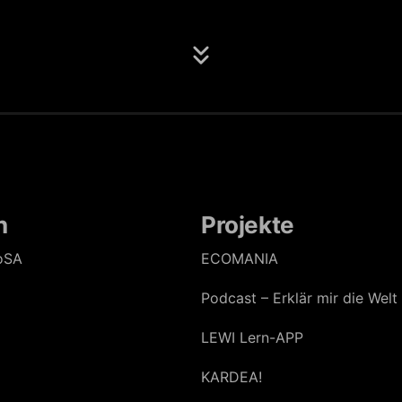
n
Projekte
oSA
ECOMANIA
Podcast – Erklär mir die Welt
LEWI Lern-APP
KARDEA!