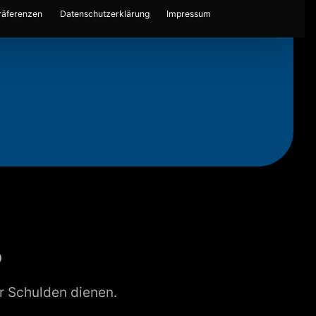
räferenzen
Datenschutzerklärung
Impressum
?
er Schulden dienen.