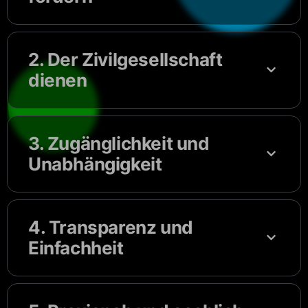
2. Der Zivilgesellschaft
dienen
3. Zugänglichkeit und
Unabhängigkeit
4. Transparenz und
Einfachheit