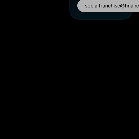
socialfranchise@financi