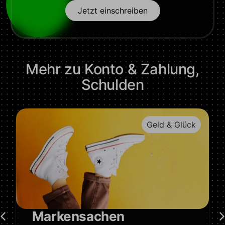
Jetzt einschreiben
Mehr zu
Konto & Zahlung
,
Schulden
Geld & Glück
Markensachen