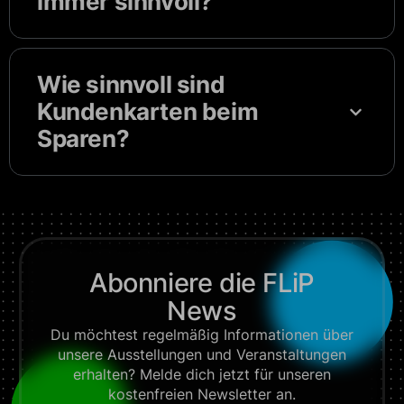
immer sinnvoll?
Wie sinnvoll sind
Kundenkarten beim
Sparen?
Abonniere die FLiP
News
Du möchtest regelmäßig Informationen über
unsere Ausstellungen und Veranstaltungen
erhalten? Melde dich jetzt für unseren
kostenfreien Newsletter an.