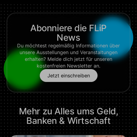
Abonniere die FLiP
News
Du möchtest regelmäßig Informationen über
unsere Ausstellungen und Veranstaltungen
erhalten? Melde dich jetzt für unseren
kostenfreien Newsletter an.
Jetzt einschreiben
Mehr zu
Alles ums Geld
,
Banken & Wirtschaft